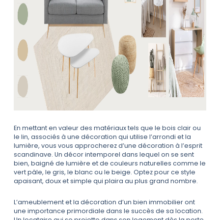
En mettant en valeur des matériaux tels que le bois clair ou
le lin, associés à une décoration qui utilise l’arrondi et la
lumière, vous vous approcherez d’une décoration à l’esprit
scandinave. Un décor intemporel dans lequel on se sent
bien, baigné de lumière et de couleurs naturelles comme le
vert pâle, le gris, le blanc ou le beige. Optez pour ce style
apaisant, doux et simple qui plaira au plus grand nombre.
L’ameublement et la décoration d’un bien immobilier ont
une importance primordiale dans le succès de sa location.
Un locataire qui se projette dans son logement dès la porte